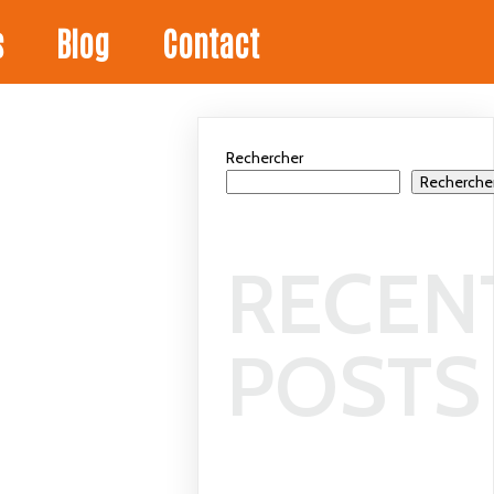
s
Blog
Contact
Rechercher
Recherche
RECEN
POSTS