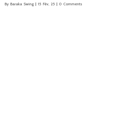
By
Baraka Swing
|
15
Fév, 25
|
0 Comments