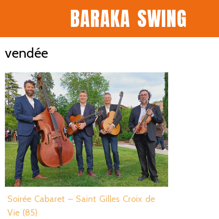
BARAKA SWING
vendée
Soirée Cabaret – Saint Gilles Croix de
Vie (85)