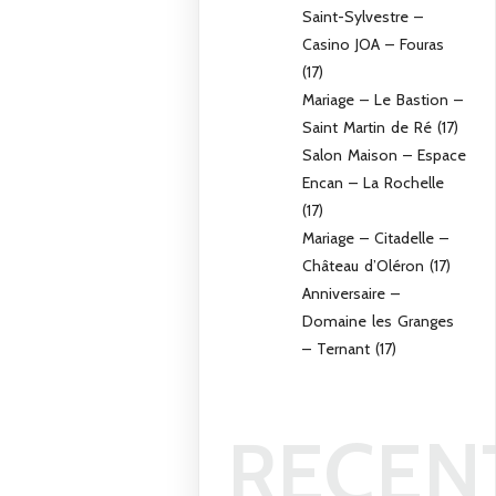
Saint-Sylvestre –
Casino JOA – Fouras
(17)
Mariage – Le Bastion –
Saint Martin de Ré (17)
Salon Maison – Espace
Encan – La Rochelle
(17)
Mariage – Citadelle –
Château d’Oléron (17)
Anniversaire –
Domaine les Granges
– Ternant (17)
RECEN