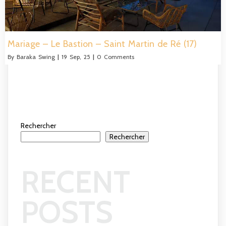
Mariage – Le Bastion – Saint Martin de Ré (17)
By
Baraka Swing
|
19
Sep, 25
|
0 Comments
Rechercher
Rechercher
RECENT
POSTS