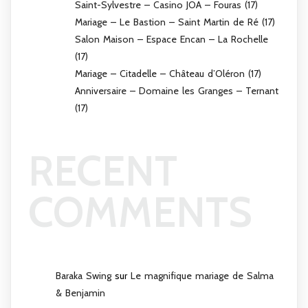
Saint-Sylvestre – Casino JOA – Fouras (17)
Mariage – Le Bastion – Saint Martin de Ré (17)
Salon Maison – Espace Encan – La Rochelle
(17)
Mariage – Citadelle – Château d’Oléron (17)
Anniversaire – Domaine les Granges – Ternant
(17)
RECENT
COMMENTS
Baraka Swing
sur
Le magnifique mariage de Salma
& Benjamin