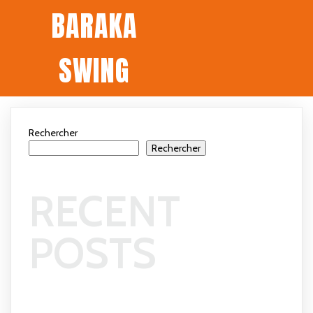
BARAKA
SWING
Rechercher
Rechercher
RECENT
POSTS